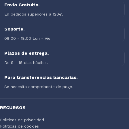
Envío Gratuito.
A lacus bibendum pulvinar
Furniture
En pedidos superiores a 120€.
Soporte.
08:00 - 18:00 Lun - Vie.
Plazos de entrega.
De 9 - 16 días hábiles.
Para transferencias bancarias.
Se necesita comprobante de pago.
RECURSOS
Políticas de privacidad
Políticas de cookies