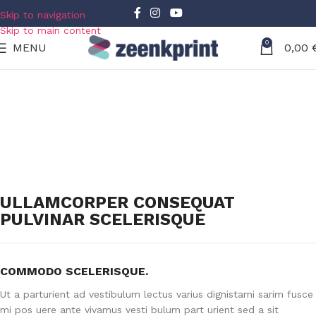
Skip to navigation
Skip to main content
0
MENU
0,00
ULLAMCORPER CONSEQUAT
PULVINAR SCELERISQUE
COMMODO SCELERISQUE.
Ut a parturient ad vestibulum lectus varius dignistami sarim fusce
mi pos uere ante vivamus vesti bulum part urient sed a sit