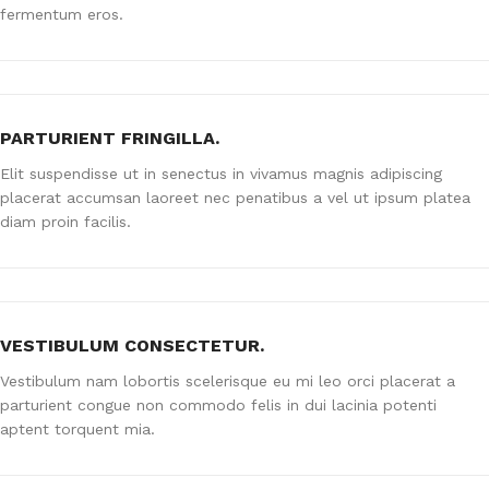
fermentum eros.
PARTURIENT FRINGILLA.
Elit suspendisse ut in senectus in vivamus magnis adipiscing
placerat accumsan laoreet nec penatibus a vel ut ipsum platea
diam proin facilis.
VESTIBULUM CONSECTETUR.
Vestibulum nam lobortis scelerisque eu mi leo orci placerat a
parturient congue non commodo felis in dui lacinia potenti
aptent torquent mia.