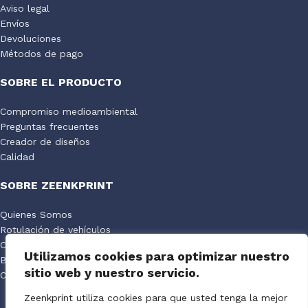
Aviso legal
Envíos
Devoluciones
Métodos de pago
SOBRE EL PRODUCTO
Compromiso medioambiental
Preguntas frecuentes
Creador de diseños
Calidad
SOBRE ZEENKPRINT
Quienes Somos
Rotulación de vehículos
Catálogo de productos
Utilizamos cookies para optimizar nuestro
Blog
sitio web y nuestro servicio.
Centro de Ayuda
Zeenkprint utiliza cookies para que usted tenga la mejor