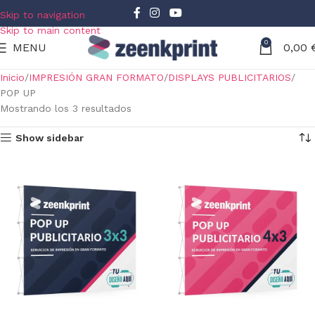
Skip to navigation
Skip to main content
0
MENU
0,00
Inicio
IMPRESIÓN GRAN FORMATO
DISPLAYS PUBLICITARIOS
POP UP
Mostrando los 3 resultados
Show sidebar