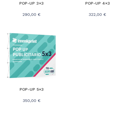
POP-UP 3×3
POP-UP 4×3
290,00 €
322,00 €
POP-UP 5×3
350,00 €