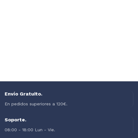
Envío Gratuito.
En pedidos superiores a 120€.
Soporte.
08:00 - 18:00 Lun - Vie.