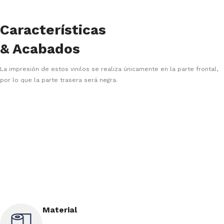
Características
& Acabados
La impresión de estos vinilos se realiza únicamente en la parte frontal,
por lo que la parte trasera será negra.
Material