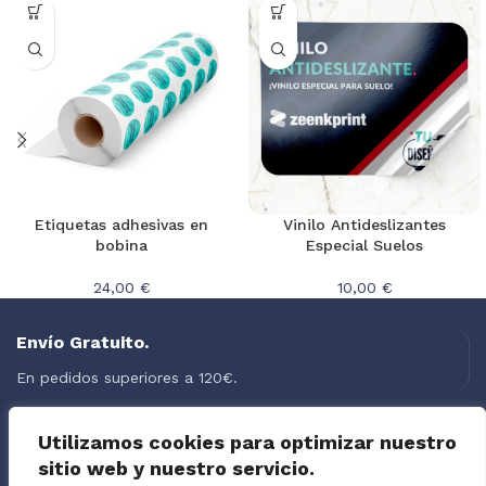
Etiquetas adhesivas en
Vinilo Antideslizantes
bobina
Especial Suelos
24,00 €
10,00 €
Envío Gratuito.
En pedidos superiores a 120€.
Soporte.
Utilizamos cookies para optimizar nuestro
sitio web y nuestro servicio.
08:00 - 18:00 Lun - Vie.