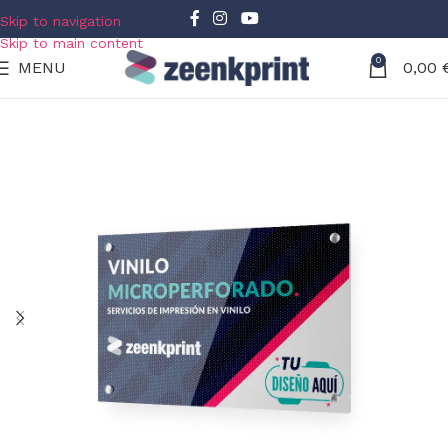
Skip to navigation
Skip to main content
0
MENU
0,00