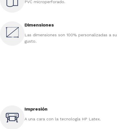
PVC microperforado.
Dimensiones
Las dimensiones son 100% personalizadas a su
gusto.
Impresión
A una cara con la tecnología HP Latex.