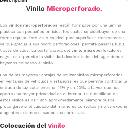
Descripción
Vinilo
Microperforado.
Los
vinilos microperforados
, están formados por una lámina
plástica con pequeños orificios, los cuales se distribuyen de una
forma regular. Este vinilo es ideal para superficies transparentes,
ya que gracias a sus micro perforaciones, permite pasar la luz a
través de ellos. La parte trasera del
vinilo microperforado
es
negra, esto permite la visibilidad desde interior del lugar donde
hayamos colocado el vinilo.
Una de las mayores ventajas de utilizar vinilos microperforados
en ventanas de vehículos y estancias, es que permite controlar la
entrada de luz solar entre un 15% y un 20%, a la vez que nos
aporta una mayor privacidad en el interior. La durabilidad de
estos vinilos es de 1 año aproximadamente, siempre puede
prolongarse si el cuidado del mismo es correctos y no se expone
a agentes externos ni sustancias corrosivas.
Colocación del
Vinilo