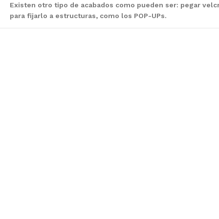
Existen otro tipo de acabados como pueden ser: pegar velc
para fijarlo a estructuras, como los POP-UPs.