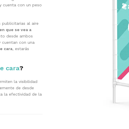
y cuenta con un peso
ublicitarias al aire
en que se vea a
isto desde ambos
 y cuentan con una
le cara
, estarás
le cara
?
miten la visibilidad
ntemente de desde
a la efectividad de la