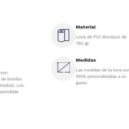
Material
Lona de PVC Blockout de
760 gr.
Medidas
Las medidas de la lona so
 son
100% personalizadas a su
 de bolsillo
gusto.
rados). Los
uspendidas