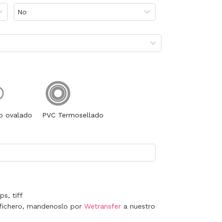
o ovalado
PVC Termosellado
s, tiff
 fichero, mandenoslo por
Wetransfer
a nuestro