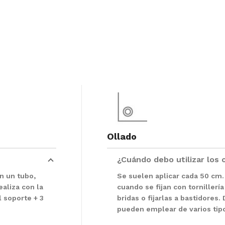
Ollado
¿Cuándo debo utilizar los 
n un tubo,
Se suelen aplicar cada 50 cm. 
ealiza con la
cuando se fijan con tornillería
 soporte + 3
bridas o fijarlas a bastidores
pueden emplear de varios tip