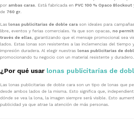
por
ambas caras
. Está fabricada en
PVC 100 % Opaco Blockout
de
760 gr
.
Las
lonas publicitarias de doble cara
son ideales para campañas p
libre, eventos y ferias comerciales. Ya que son opacas,
no permit
través de ellas
, garantizando que el mensaje promocional sea v
lados. Estas lonas son resistentes a las inclemencias del tiempo
impresión duradera. Al elegir nuestras
lonas publicitarias de dob
promocionando tu negocio con un material resistente y duradero.
¿Por qué usar
lonas publicitarias de dob
Las lonas publicitarias de doble cara son un tipo de lonas que per
desde ambos lados de la misma. Esto significa que, independie
dónde se vea la lona, la imagen siempre será visible. Esto aument
publicidad ya que atrae la atención de más personas.