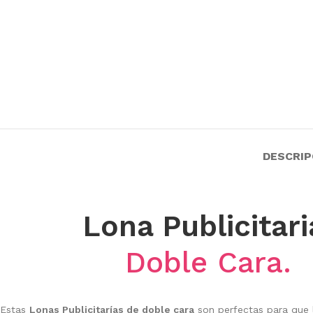
DESCRIP
Lona Publicitari
Doble Cara.
Estas
Lonas Publicitarías de doble cara
son perfectas para que l