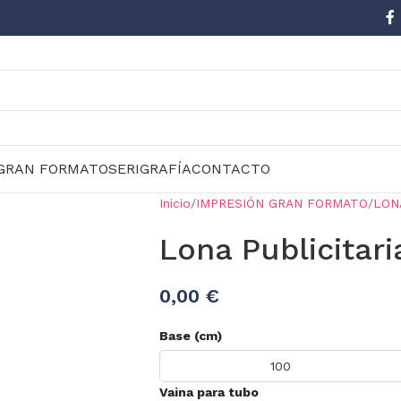
GRAN FORMATO
SERIGRAFÍA
CONTACTO
Inicio
IMPRESIÓN GRAN FORMATO
LON
Lona Publicitar
0,00 €
Base (cm)
Vaina para tubo