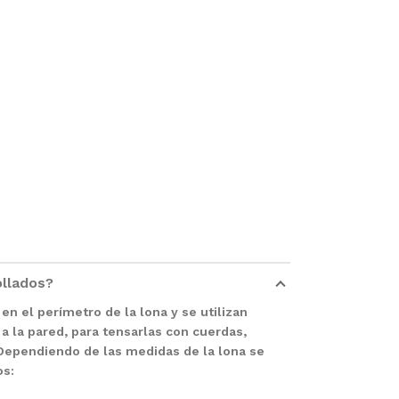
ollados?
en el perímetro de la lona y se utilizan
 a la pared, para tensarlas con cuerdas,
. Dependiendo de las medidas de la lona se
os: