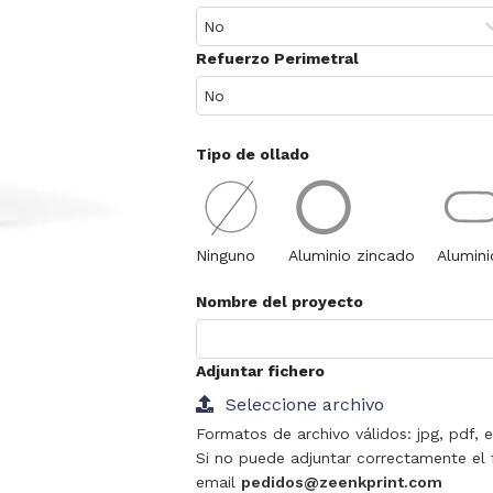
Refuerzo Perimetral
Tipo de ollado
Ninguno
Aluminio zincado
Alumini
Nombre del proyecto
Adjuntar fichero
Seleccione archivo
Formatos de archivo válidos: jpg, pdf, ep
Si no puede adjuntar correctamente el
email
pedidos@zeenkprint.com