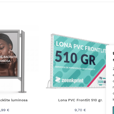
cklite luminosa
Lona PVC Frontlit 510 gr.
,99 €
9,70 €