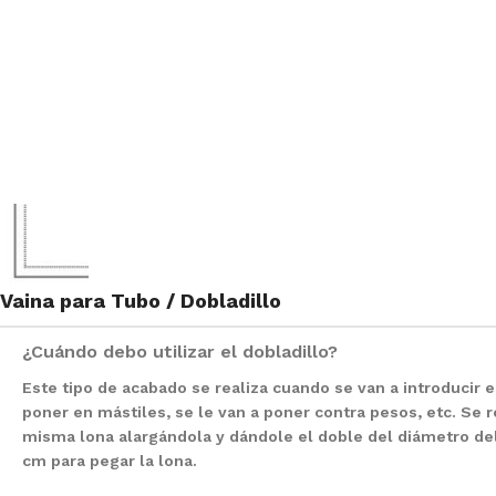
Vaina para Tubo / Dobladillo
¿Cuándo debo utilizar el dobladillo?
Este tipo de acabado se realiza cuando se van a introducir e
poner en mástiles, se le van a poner contra pesos, etc. Se r
misma lona alargándola y dándole el doble del diámetro del
cm para pegar la lona.