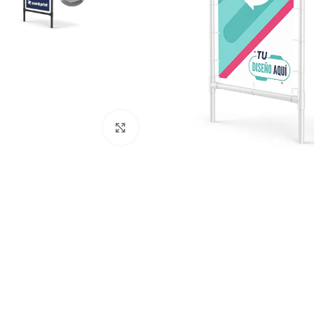
Click to enlarge