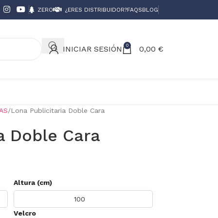
ZERO
¿ERES DISTRIBUIDOR?
FAQS
BLOG
0
INICIAR SESIÓN
0,00
€
AS
Lona Publicitaria Doble Cara
ia Doble Cara
Altura (cm)
Velcro