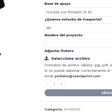
Base de apoyo
¿Quieres estuche de trasporte?
Nombre del proyecto
Adjuntar fichero
Seleccione archivo
Formatos de archivo válidos: jpg, pdf, ep
Si no puede adjuntar correctamente el
email
pedidos@zeenkprint.com
AÑADI
Categoría:
BANNERS