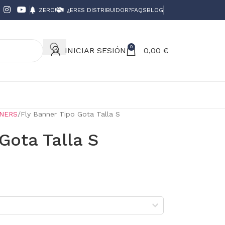
ZERO
¿ERES DISTRIBUIDOR?
FAQS
BLOG
0
INICIAR SESIÓN
0,00
€
NERS
Fly Banner Tipo Gota Talla S
Gota Talla S