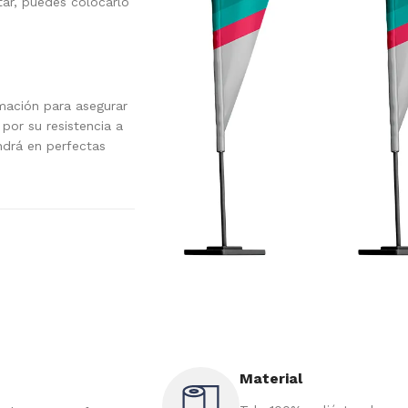
tar, puedes colocarlo
imación para asegurar
por su resistencia a
ndrá en perfectas
Material