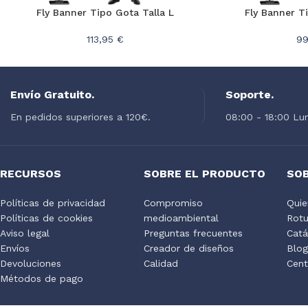
Fly Banner Tipo Gota Talla L
Fly Banner T
113,95 €
99
Envío Gratuito.
Soporte.
En pedidos superiores a 120€.
08:00 - 18:00 Lun
RECURSOS
SOBRE EL PRODUCTO
SO
Políticas de privacidad
Compromiso
Qui
Políticas de cookies
medioambiental
Rotu
Aviso legal
Preguntas frecuentes
Catá
Envíos
Creador de diseños
Blo
Devoluciones
Calidad
Cent
Métodos de pago