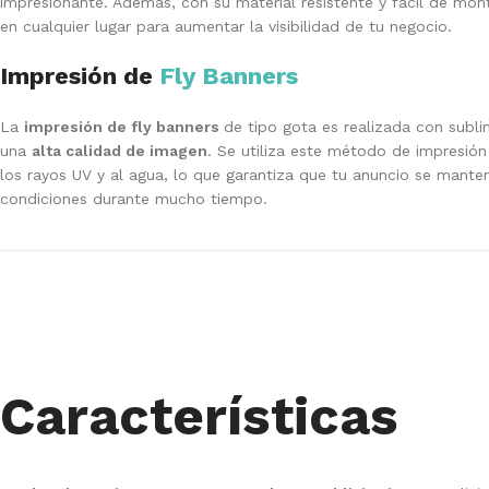
impresionante. Además, con su material resistente y fácil de mon
en cualquier lugar para aumentar la visibilidad de tu negocio.
Impresión de
Fly Banners
La
impresión de fly banners
de tipo gota es realizada con subl
una
alta calidad de imagen
. Se utiliza este método de impresión 
los rayos UV y al agua, lo que garantiza que tu anuncio se mante
condiciones durante mucho tiempo.
Características