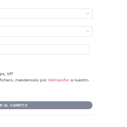
s, tiff
 fichero, mandenoslo por
Wetransfer
a nuestro
R AL CARRITO