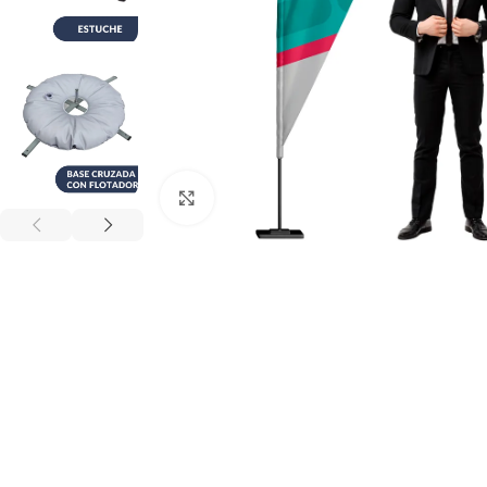
Click to enlarge