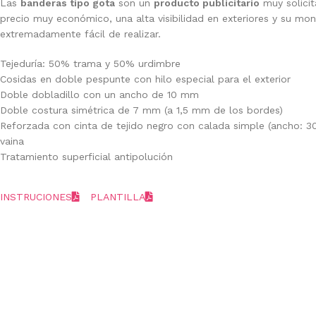
Las
banderas tipo gota
son un
producto publicitario
muy solicit
precio muy económico, una alta visibilidad en exteriores y su mon
extremadamente fácil de realizar.
Tejeduría: 50% trama y 50% urdimbre
Cosidas en doble pespunte con hilo especial para el exterior
Doble dobladillo con un ancho de 10 mm
Doble costura simétrica de 7 mm (a 1,5 mm de los bordes)
Reforzada con cinta de tejido negro con calada simple (ancho: 3
vaina
Tratamiento superficial antipolución
INSTRUCIONES
PLANTILLA