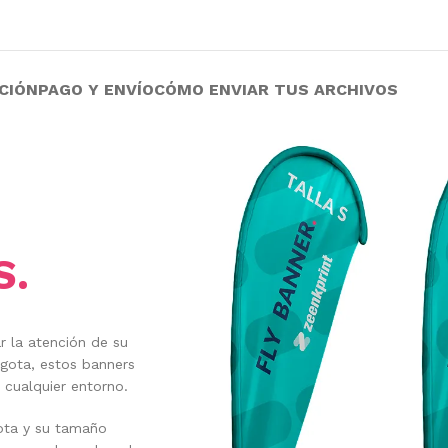
CIÓN
PAGO Y ENVÍO
CÓMO ENVIAR TUS ARCHIVOS
S.
r la atención de su
 gota, estos banners
 cualquier entorno.
ota y su tamaño